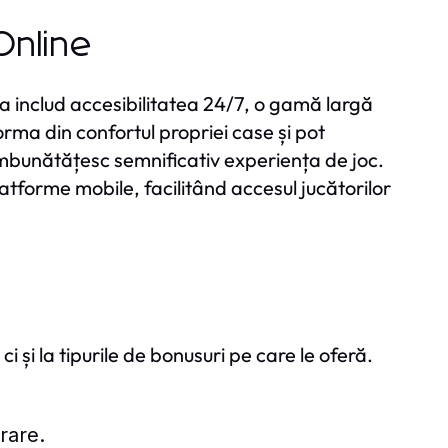
 Online
tea includ accesibilitatea 24/7, o gamă largă
forma din confortul propriei case și pot
 îmbunătățesc semnificativ experiența de joc.
tforme mobile, facilitând accesul jucătorilor
i și la tipurile de bonusuri pe care le oferă.
trare.