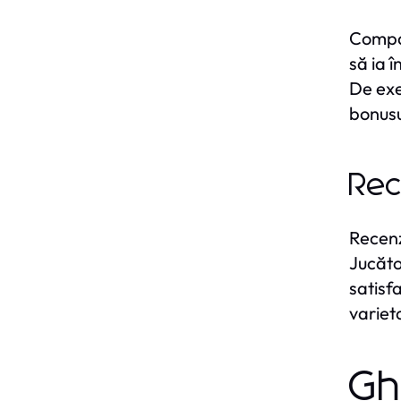
Compar
să ia î
De exe
bonusu
Rec
Recenz
Jucăto
satisfa
varieta
Gh