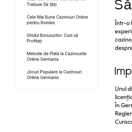
Să 
Trebuie Să Știți
Cele Mai Bune Cazinouri Online
Într-o 
pentru Români
experi
Ghidul Bonusurilor: Cum să
cazino
Profitați
despre
Metode de Plată la Cazinourile
Online Germania
Imp
Jocuri Populare la Cazinouri
Online Germania
Unul d
licenț
În Ger
Reglem
Curaca