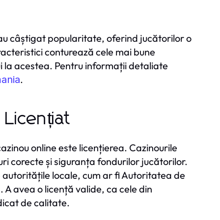
 au câștigat popularitate, oferind jucătorilor o
racteristici conturează cele mai bune
 la acestea. Pentru informații detaliate
.
mania
 Licențiat
azinou online este licențierea. Cazinourile
ri corecte și siguranța fondurilor jucătorilor.
autoritățile locale, cum ar fi Autoritatea de
A avea o licență valide, ca cele din
icat de calitate.