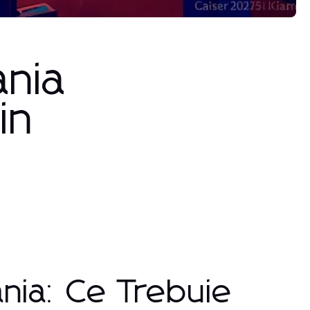
ania
in
nia: Ce Trebuie