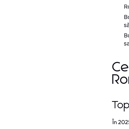
Ro
B
să
Bo
s
Ce
Ro
Top
În 202