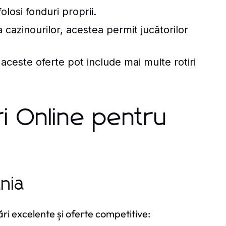
olosi fonduri proprii.
a cazinourilor, acestea permit jucătorilor
 aceste oferte pot include mai multe rotiri
i Online pentru
nia
ări excelente și oferte competitive: