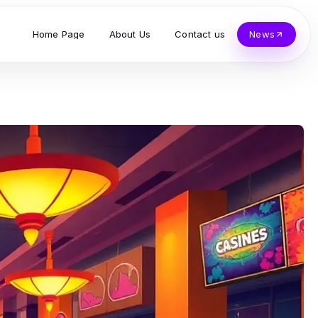
Home Page
About Us
Contact us
News